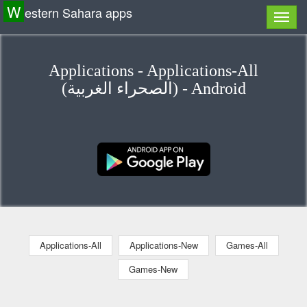
W
estern Sahara apps
Applications - Applications-All
(الصحراء الغربية) - Android
Applications-All
Applications-New
Games-All
Games-New