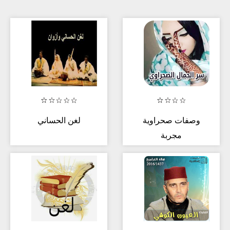
وصفات صحراوية
لغن الحساني
مجربة