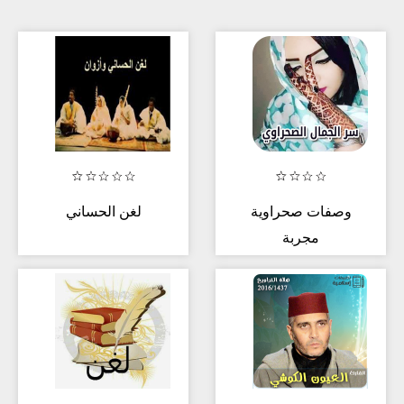
وصفات صحراوية
لغن الحساني
مجربة