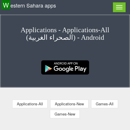
W
estern Sahara apps
Applications - Applications-All
(الصحراء الغربية) - Android
Applications-All
Applications-New
Games-All
Games-New